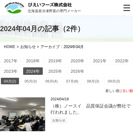
北海道産冷凍野菜の専門メーカー
2024年04月の記事（2件）
HOME
>
お知らせ
> アーカイブ：2024年04月
2017年
2018年
2019年
2020年
2021年
2022年
2023年
2024年
2025年
2026年
04月(2)
05月(3)
06月(4)
07月(8)
08月(3)
09月(3)
新しい順 |
古い順
2024/04/18
（株）ノースイ 品質保証会議が弊社で
行われました。
お知らせ