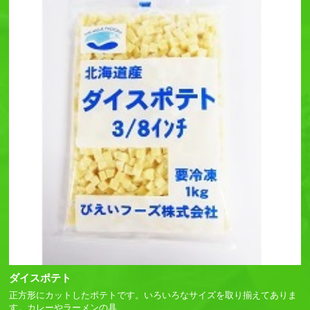
ダイスポテト
正方形にカットしたポテトです。いろいろなサイズを取り揃えてありま
す。カレーやラーメンの具
…