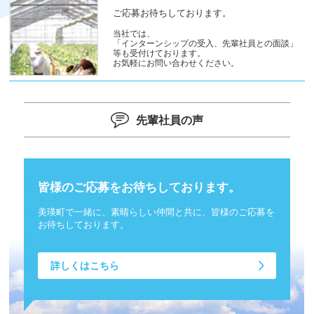
ご応募お待ちしております。
当社では、
「インターンシップの受入、先輩社員との面談」
等も受付けております。
お気軽にお問い合わせください。
先輩社員の声
皆様のご応募をお待ちしております。
美瑛町で一緒に、素晴らしい仲間と共に、皆様のご応募を
お待ちしております。
詳しくはこちら