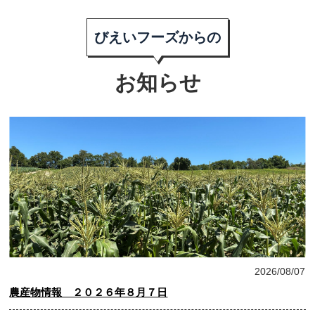
びえいフーズからの
お知らせ
農産物情報
2026/08/07
農産物情報 ２０２６年８月７日