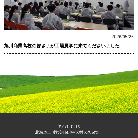
お知らせ
2026/05/26
旭川商業高校の皆さまが工場見学に来てくださいました
〒071−0216
北海道上川郡美瑛町字大村大久保第一