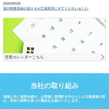
2026/05/26
旭川商業高校の皆さまが工場見学にきてくださいました
営業カレンダーこちら
当社の取り組み
地域と共に成長を続け、お客様に美瑛町を中心とした北海道産の安
心・安全の原料を使った製品をお届けいたします。