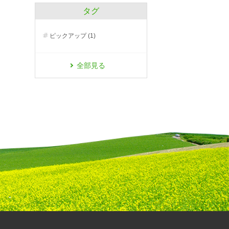
タグ
ピックアップ (1)
全部見る