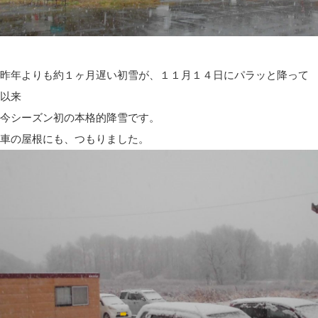
昨年よりも約１ヶ月遅い初雪が、１１月１４日にパラッと降って
以来
今シーズン初の本格的降雪です。
車の屋根にも、つもりました。