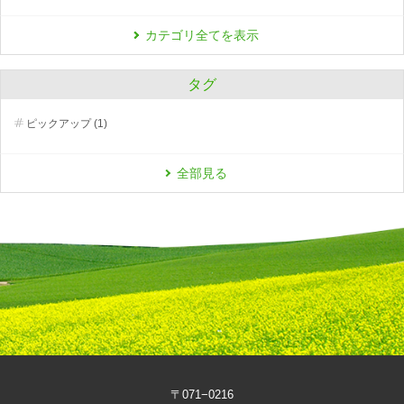
カテゴリ全てを表示
タグ
ピックアップ (1)
全部見る
〒071−0216