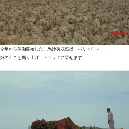
今年から稼働開始した、馬鈴薯収穫機「バリトロン」。
畑の土ごと掘り上げ、トラックに乗せます。