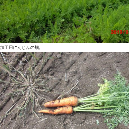
加工用にんじんの畑。