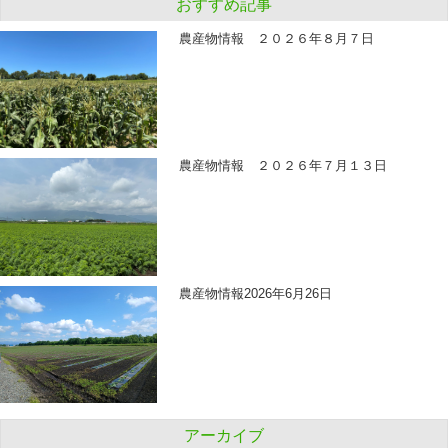
おすすめ記事
農産物情報 ２０２６年８月７日
農産物情報 ２０２６年７月１３日
農産物情報2026年6月26日
アーカイブ