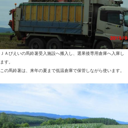
ＪＡびえいの馬鈴薯受入施設へ搬入し、選果後専用倉庫へ入庫し
ます。
この馬鈴薯は、来年の夏まで低温倉庫で保管しながら使います。